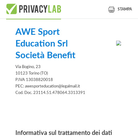
STAMPA
AWE Sport
Education Srl
Società Benefit
Via Bogino, 23
10123 Torino (TO)
P.IVA 13038820018
PEC: awesporteducation@legalmail.it
Cod. Doc. 23114.51.478064.3313391
Informativa
Informativa sul trattamento dei dati