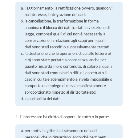
l'aggiornamento, la rettificazione ovvero, quando vi
ha interesse, l'integrazione dei dati;
la cancellazione, la trasformazione in forma
anonima o il blocco dei dati trattati in violazione di
legge, compresi quelli di cui non è necessaria la
conservazione in relazione agli scopi per i quali i
dati sono stati raccolti o successivamente trattati;
l'attestazione che le operazioni di cui alle lettere a)
e b) sono state portate a conoscenza, anche per
quanto riguarda il loro contenuto, di coloro ai quali i
dati sono stati comunicati o diffusi, eccettuato il
caso in cui tale adempimento si rivela impossibile o
comporta un impiego di mezzi manifestamente
sproporzionato rispetto al diritto tutelato;
la portabilità dei dati.
4. L'interessato ha diritto di opporsi, in tutto o in parte:
per motivi legittimi al trattamento dei dati
personali che lo riguardano, ancorché pertinenti