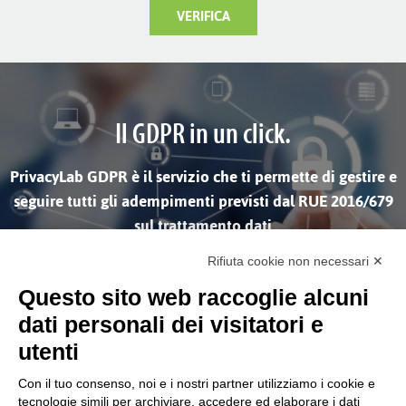
VERIFICA
Il GDPR in un click.
PrivacyLab GDPR è il servizio che ti permette di gestire e
seguire tutti gli adempimenti previsti dal RUE 2016/679
sul trattamento dati
Rifiuta cookie non necessari ✕
SCOPRI DI PIÙ
Questo sito web raccoglie alcuni
dati personali dei visitatori e
utenti
Con il tuo consenso, noi e i nostri partner utilizziamo i cookie e
tecnologie simili per archiviare, accedere ed elaborare i dati