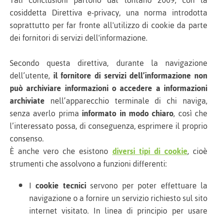
Tali conclusioni partono dal lontano 2009, con la
cosiddetta Direttiva e-privacy, una norma introdotta
soprattutto per far fronte all'utilizzo di cookie da parte
dei fornitori di servizi dell'informazione.
Secondo questa direttiva, durante la navigazione
dell’utente,
il fornitore di servizi dell’informazione non
può archiviare informazioni o accedere a informazioni
archiviate
nell’apparecchio terminale di chi naviga,
senza averlo prima
informato in modo chiaro
, così che
l’interessato possa, di conseguenza, esprimere il proprio
consenso.
È anche vero che esistono
diversi tipi di cookie
, cioè
strumenti che assolvono a funzioni differenti:
I
cookie tecnici
servono per poter effettuare la
navigazione o a fornire un servizio richiesto sul sito
internet visitato. In linea di principio per usare