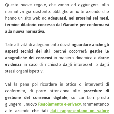
Queste nuove regole, che vanno ad aggiungersi alla
normativa già esistente, obbligheranno le aziende che
hanno un sito web ad
adeguarsi, nei prossimi sei mesi,
termine dilatorio concesso dal Garante per conformarsi
alla nuova normativa.
Tale attività di adeguamento dovrà
riguardare anche gli
aspetti tecnici dei siti
, perché occorrerà
gestire le
anagrafiche dei consensi
in maniera dinamica e
darne
evidenza
in caso di richieste dagli interessati o dagli
stessi organi ispettivi.
Val la pena poi ricordare in ottica di interventi di
conformità, di porre attenzione alle
procedure di
gestione del consenso digitale
, su cui ben presto
giungerà il nuovo
Regolamento e-privacy
, rammentando
alle aziende
che tali
dati rappresentano un valore