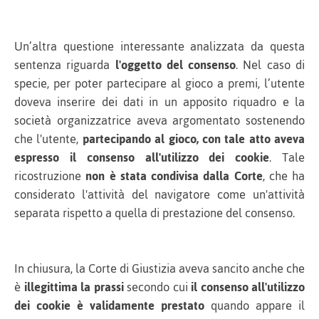
Un’altra questione interessante analizzata da questa
sentenza riguarda
l'oggetto del consenso
. Nel caso di
specie, per poter partecipare al gioco a premi, l’utente
doveva inserire dei dati in un apposito riquadro e la
società organizzatrice aveva argomentato sostenendo
che l'utente,
partecipando al gioco, con tale atto aveva
espresso il consenso all'utilizzo dei cookie
. Tale
ricostruzione
non è stata condivisa dalla Corte
, che ha
considerato l'attività del navigatore come un'attività
separata rispetto a quella di prestazione del consenso.
In chiusura, la Corte di Giustizia aveva sancito anche che
è
illegittima la prassi
secondo cui
il consenso all'utilizzo
dei cookie è validamente prestato
quando appare il