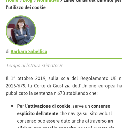
Home
Blog
Normativa
Linee Guida del Garante per
l’utilizzo dei cookie
di
Barbara Sabellico
Tempo di lettura stimato: 6'
Il 1° ottobre 2019, sulla scia del Regolamento UE n.
2016/679, la Corte di Giustizia dell’Unione europea ha
pubblicato la sentenza n.673 stabilendo che:
Per
l’attivazione di cookie
, serve un
consenso
esplicito dell'utente
che naviga sul sito web. Il
consenso può essere dato anche attraverso
un