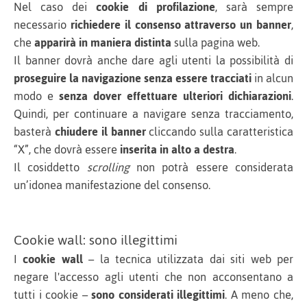
Nel caso dei
cookie di profilazione
, sarà sempre
necessario
richiedere il consenso attraverso un banner
,
che
apparirà in maniera distinta
sulla pagina web.
Il banner dovrà anche dare agli utenti la possibilità di
proseguire la navigazione senza essere tracciati
in alcun
modo e
senza dover effettuare ulteriori dichiarazioni
.
Quindi, per continuare a navigare senza tracciamento,
basterà
chiudere il banner
cliccando sulla caratteristica
“X”, che dovrà essere
inserita in alto a destra
.
Il cosiddetto
scrolling
non potrà essere considerata
un’idonea manifestazione del consenso.
Cookie wall: sono illegittimi
I
cookie wall
– la tecnica utilizzata dai siti web per
negare l'accesso agli utenti che non acconsentano a
tutti i cookie –
sono considerati illegittimi
. A meno che,