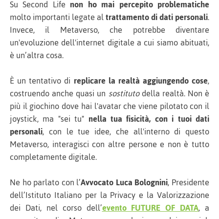
Su Second Life
non ho mai percepito problematiche
molto importanti legate al
trattamento di dati personali
.
Invece, il Metaverso, che potrebbe diventare
un'evoluzione dell'internet digitale a cui siamo abituati,
è un’altra cosa.
È un tentativo di
replicare la realtà aggiungendo cose
,
costruendo anche quasi un
sostituto
della realtà. Non è
più il giochino dove hai l'avatar che viene pilotato con il
joystick, ma "sei tu"
nella tua fisicità, con i tuoi dati
personali
, con le tue idee, che all'interno di questo
Metaverso, interagisci con altre persone e non è tutto
completamente digitale.
Ne ho parlato con l’
Avvocato Luca Bolognini
, Presidente
dell’Istituto Italiano per la Privacy e la Valorizzazione
dei Dati, nel corso dell’
evento FUTURE OF DATA
, a