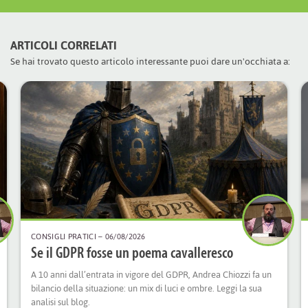
ARTICOLI CORRELATI
Se hai trovato questo articolo interessante puoi dare un'occhiata a:
CONSIGLI PRATICI
– 06/08/2026
Se il GDPR fosse un poema cavalleresco
A 10 anni dall’entrata in vigore del GDPR, Andrea Chiozzi fa un
bilancio della situazione: un mix di luci e ombre. Leggi la sua
analisi sul blog.