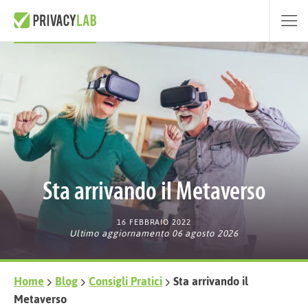
Sta arrivando il Metaverso
16 FEBBRAIO 2022
Ultimo aggiornamento 06 agosto 2026
Home
Blog
Consigli Pratici
Sta arrivando il
Metaverso