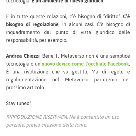
tecnologia.
È un ambiente di rilievo giuridico
.
E in tutte queste relazioni, c’è bisogno di “diritto”.
C’è
bisogno di regolazione
, in alcuni casi. C'è bisogno di
inquadramento dal punto di vista giuridico delle
responsabilità, per esempio.
Andrea Chiozzi
: Bene. Il Metaverso non è una semplice
tecnologia o un
nuovo device come l’occhiale Facebook
.
È una rivoluzione che va gestita. Ma di regole e
regolamentazione nel Metaverso parleremo nel
prossimo articolo.
Stay tuned!
RIPRODUZIONE RISERVATA. Ne è consentito un uso
parziale, previa citazione della fonte.