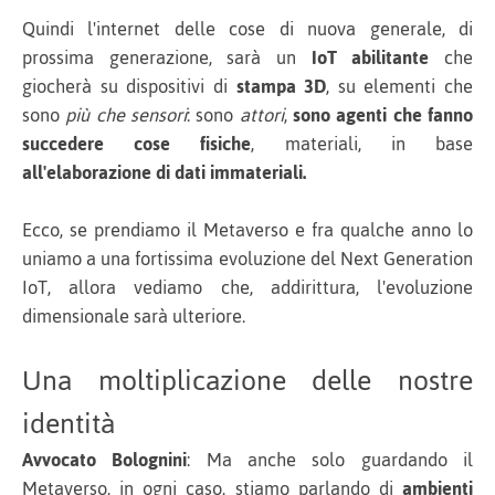
Quindi l'internet delle cose di nuova generale, di
prossima generazione, sarà un
IoT abilitante
che
giocherà su dispositivi di
stampa 3D
, su elementi che
sono
più che sensori
: sono
attori
,
sono agenti che fanno
succedere cose fisiche
, materiali, in base
all'elaborazione di dati immateriali.
Ecco, se prendiamo il Metaverso e fra qualche anno lo
uniamo a una fortissima evoluzione del Next Generation
IoT, allora vediamo che, addirittura, l'evoluzione
dimensionale sarà ulteriore.
Una moltiplicazione delle nostre
identità
Avvocato Bolognini
: Ma anche solo guardando il
Metaverso, in ogni caso, stiamo parlando di
ambienti