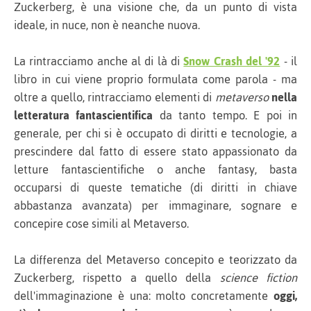
Zuckerberg, è una visione che, da un punto di vista
ideale, in nuce, non è neanche nuova.
La rintracciamo anche al di là di
Snow Crash del '92
- il
libro in cui viene proprio formulata come parola - ma
oltre a quello, rintracciamo elementi di
metaverso
nella
letteratura fantascientifica
da tanto tempo. E poi in
generale, per chi si è occupato di diritti e tecnologie, a
prescindere dal fatto di essere stato appassionato da
letture fantascientifiche o anche fantasy, basta
occuparsi di queste tematiche (di diritti in chiave
abbastanza avanzata) per immaginare, sognare e
concepire cose simili al Metaverso.
La differenza del Metaverso concepito e teorizzato da
Zuckerberg, rispetto a quello della
science fiction
dell'immaginazione è una: molto concretamente
oggi,