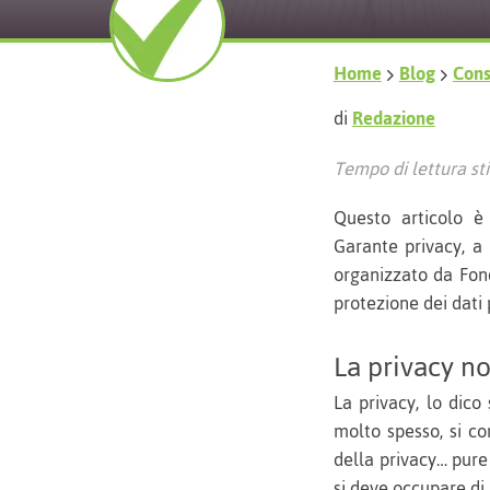
Home
Blog
Consi
di
Redazione
Tempo di lettura sti
Questo articolo è 
Garante privacy, a
organizzato da Fon
protezione dei dati 
La privacy no
La privacy, lo dic
molto spesso, si co
della privacy… pure
si deve occupare di 