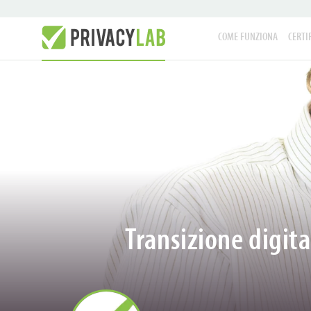
COME FUNZIONA
CERTI
Transizione digita