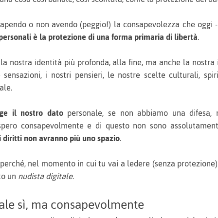
capendo o non avendo (peggio!) la consapevolezza che oggi -
 personali è la protezione di una forma primaria
di libertà
.
 la nostra identità più profonda, alla fine, ma anche la nostra
sensazioni, i nostri pensieri, le nostre scelte culturali, spiri
ale.
ge il nostro dato
personale, se non abbiamo una difesa, 
 spero consapevolmente e di questo non sono assolutamen
i diritti non avranno più uno spazio
.
 perché, nel momento in cui tu vai a ledere (senza protezione) 
to un
nudista digitale
.
tale sì, ma consapevolmente