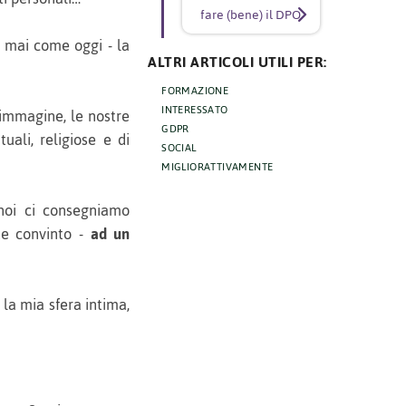
fare (bene) il DPO
 mai come oggi - la
ALTRI ARTICOLI UTILI PER:
FORMAZIONE
INTERESSATO
 immagine, le nostre
GDPR
tuali, religiose e di
SOCIAL
MIGLIORATTIVAMENTE
noi ci consegniamo
te convinto -
ad un
la mia sfera intima,