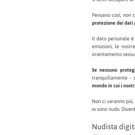
Pensano così, non 
protezione dei dati
Il dato personale è
emozioni, le nostre 
orientamento sessu
Se nessuno proteg
tranquillamente -
mondo in cui i nostr
Non ci saranno più,
io sono nudo. Diven
Nudista digi