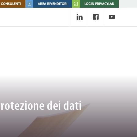
 CONSULENTI
AREA RIVENDITORI
LOGIN PRIVACYLAB
protezione dei dati