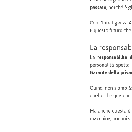
passato
, perché è g
Con l'Intelligenza A
E questo futuro che
La responsabi
La
responsabilità 
personalità spetta
Garante della priva
Quindi non siamo
l
quello che qualcun
Ma anche questa è u
macchina, non mi si 