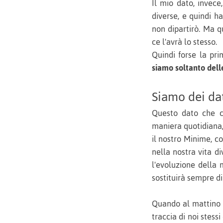
Il mio dato, invece
diverse, e quindi 
non dipartirò. Ma 
ce l'avrà lo stesso.
Quindi forse la p
siamo soltanto dell
Siamo dei d
Questo dato che c
maniera quotidiana, 
il nostro Minime, co
nella nostra vita d
l'evoluzione della 
sostituirà sempre di
Quando al mattino 
traccia di noi stess