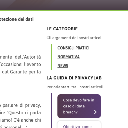
otezione dei dati
LE CATEGORIE
Gli argomenti dei nostri articoli
CONSIGLI PRATICI
nente dell’Autorità
NORMATIVA
L’occasione: l’evento
NEWS
 dal Garante per la
LA GUIDA DI PRIVACYLAB
Per orientarti tra i nostri articoli
Cosa devo fare in
 parlare di privacy,
caso di data
ire "Questo ci parla
breach?
biamo! C'è anche chi
ti personali…"
Obiettivo: come