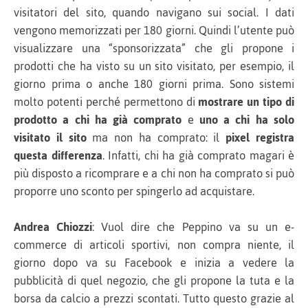
visitatori del sito, quando navigano sui social. I dati
vengono memorizzati per 180 giorni. Quindi l’utente può
visualizzare una “sponsorizzata” che gli propone i
prodotti che ha visto su un sito visitato, per esempio, il
giorno prima o anche 180 giorni prima. Sono sistemi
molto potenti perché permettono di
mostrare un tipo di
prodotto a chi ha già comprato
e
uno a chi ha solo
visitato il sito
ma non ha comprato: il
pixel registra
questa differenza
. Infatti, chi ha già comprato magari è
più disposto a ricomprare e a chi non ha comprato si può
proporre uno sconto per spingerlo ad acquistare.
Andrea Chiozzi
: Vuol dire che Peppino va su un e-
commerce di articoli sportivi, non compra niente, il
giorno dopo va su Facebook e inizia a vedere la
pubblicità di quel negozio, che gli propone la tuta e la
borsa da calcio a prezzi scontati. Tutto questo grazie al