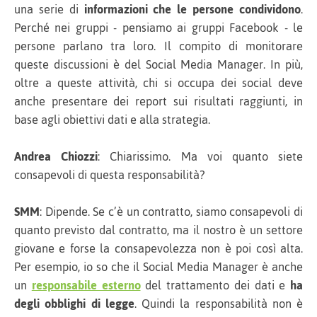
una serie di
informazioni che le persone condividono
.
Perché nei gruppi - pensiamo ai gruppi Facebook - le
persone parlano tra loro. Il compito di monitorare
queste discussioni è del Social Media Manager. In più,
oltre a queste attività, chi si occupa dei social deve
anche presentare dei report sui risultati raggiunti, in
base agli obiettivi dati e alla strategia.
Andrea Chiozzi
: Chiarissimo. Ma voi quanto siete
consapevoli di questa responsabilità?
SMM
: Dipende. Se c’è un contratto, siamo consapevoli di
quanto previsto dal contratto, ma il nostro è un settore
giovane e forse la consapevolezza non è poi così alta.
Per esempio, io so che il Social Media Manager è anche
un
responsabile esterno
del trattamento dei dati e
ha
degli obblighi di legge
. Quindi la responsabilità non è