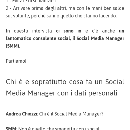
1 - Evitare di schiantarsi.
2 - Arrivare prima degli altri, ma con le mani ben salde
sul volante, perché sanno quello che stanno facendo.
In questa intervista
ci sono io
e c’è anche
un
fantomatico consulente social, il Social Media Manager
(SMM)
.
Partiamo!
Chi è e soprattutto cosa fa un Social
Media Manager con i dati personali
Andrea Chiozzi
: Chi è il Social Media Manager?
SMM
: Non è quello che smanetta con i social…