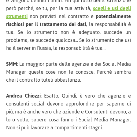
e vengono definiti i limiti. Fin qui tutto bene. Attenzione
però perché, se tu, per la tua attività,
scegli e usi degli
strumenti
non previsti nel contratto e
potenzialmente
rischiosi per il trattamento dei dati
, la responsabilità è
tua. Se lo strumento non è adeguato, succede un
problema, se succede qualcosa... Se lo strumento che usi
ha il server in Russia, la responsabilità è tua…
SMM
: La maggior parte delle agenzie e dei Social Media
Manager queste cose non le conosce. Perché sembra
che il contratto tuteli abbastanza.
Andrea Chiozzi
: Esatto. Quindi, è vero che agenzie e
consulenti social devono approfondire per saperne di
più, ma è anche vero che aziende e Consulenti devono, a
loro volta, sapere cosa fanno i Social Media Manager.
Non si può lavorare a compartimenti stagni.