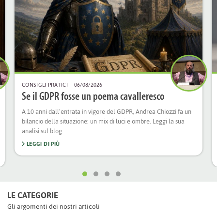
CONSIGLI PRATICI
– 06/08/2026
Se il GDPR fosse un poema cavalleresco
A 10 anni dall’entrata in vigore del GDPR, Andrea Chiozzi fa un
bilancio della situazione: un mix di luci e ombre. Leggi la sua
analisi sul blog.
LEGGI DI PIÙ
LE CATEGORIE
Gli argomenti dei nostri articoli