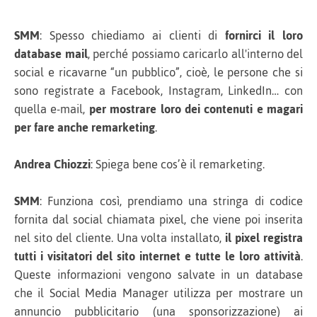
SMM
: Spesso chiediamo ai clienti di
fornirci il loro
database mail
, perché possiamo caricarlo all'interno del
social e ricavarne “un pubblico”, cioè, le persone che si
sono registrate a Facebook, Instagram, LinkedIn… con
quella e-mail,
per mostrare loro dei contenuti e magari
per fare anche remarketing
.
Andrea Chiozzi
: Spiega bene cos’è il remarketing.
SMM
: Funziona così, prendiamo una stringa di codice
fornita dal social chiamata pixel, che viene poi inserita
nel sito del cliente. Una volta installato,
il pixel registra
tutti i visitatori del sito internet e tutte le loro attività
.
Queste informazioni vengono salvate in un database
che il Social Media Manager utilizza per mostrare un
annuncio pubblicitario (una sponsorizzazione) ai