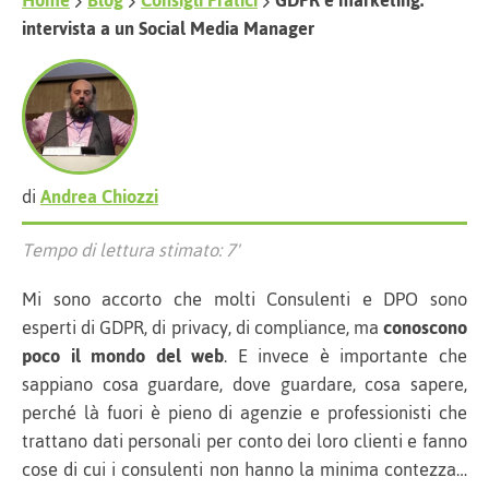
Home
Blog
Consigli Pratici
GDPR e marketing:
intervista a un Social Media Manager
di
Andrea Chiozzi
Tempo di lettura stimato: 7'
Mi sono accorto che molti Consulenti e DPO sono
esperti di GDPR, di privacy, di compliance, ma
conoscono
poco il mondo del web
. E invece è importante che
sappiano cosa guardare, dove guardare, cosa sapere,
perché là fuori è pieno di agenzie e professionisti che
trattano dati personali per conto dei loro clienti e fanno
cose di cui i consulenti non hanno la minima contezza…