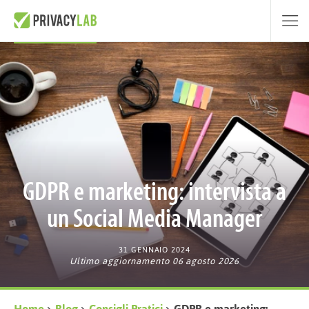
GDPR e marketing: intervista a
un Social Media Manager
31 GENNAIO 2024
Ultimo aggiornamento 06 agosto 2026