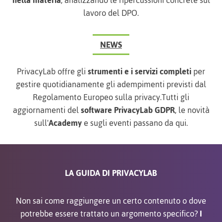
nella materia
, analizzando le ripercussioni concrete sul
lavoro del DPO.
NEWS
PrivacyLab offre gli
strumenti e i servizi completi
per
gestire quotidianamente gli adempimenti previsti dal
Regolamento Europeo sulla privacy.Tutti gli
aggiornamenti del
software PrivacyLab GDPR
, le novità
sull'
Academy
e sugli eventi passano da qui.
LA GUIDA DI PRIVACYLAB
Non sai come raggiungere un certo contenuto o dove
potrebbe essere trattato un argomento specifico?
I