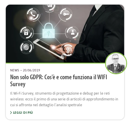
NEWS
– 20/06/2019
Non solo GDPR: Cos'è e come funziona il WIFI
Survey
Il Wi-Fi Survey, strumento di progettazione e debug per le reti
wireless: ecco il primo di una serie di articoli di approfondimento in
cui si affronta nel dettaglio l’analisi spettrale
LEGGI DI PIÙ