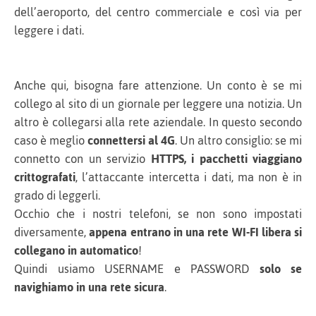
dell’aeroporto, del centro commerciale e così via per
leggere i dati.
Anche qui, bisogna fare attenzione. Un conto è se mi
collego al sito di un giornale per leggere una notizia. Un
altro è collegarsi alla rete aziendale. In questo secondo
caso è meglio
connettersi al 4G
. Un altro consiglio: se mi
connetto con un servizio
HTTPS, i pacchetti viaggiano
crittografati
, l’attaccante intercetta i dati, ma non è in
grado di leggerli.
Occhio che i nostri telefoni, se non sono impostati
diversamente,
appena entrano in una rete WI-FI libera si
collegano in automatico
!
Quindi usiamo USERNAME e PASSWORD
solo se
navighiamo in una rete sicura
.