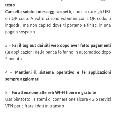
testo
Cancella subito i messaggi sospetti
, non cliccare gli URL
o i QR code. A volte ci sono volantini con i QR code, li
inquadri, ma non capisci dove ti portano e finisci in una
pagina sospetta.
3 –
Fai il log out dai siti web dopo aver fatto pagamenti
(le applicazioni della banca lo fanno in automatico dopo
5 minuti)
4 –
Mantieni il sistema operativo e le applicazioni
sempre aggiornati
5 –
Fai attenzione alle reti WI-FI libere e gratuite
Usa piuttosto i sistemi di connessione sicura 4G o servizi
VPN per cifrare i dati in transito