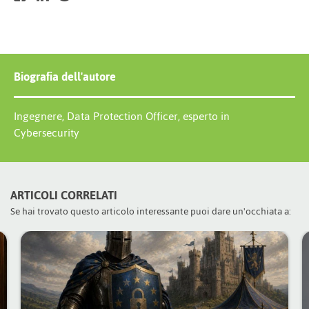
Biografia dell'autore
Ingegnere, Data Protection Officer, esperto in
Cybersecurity
ARTICOLI CORRELATI
Se hai trovato questo articolo interessante puoi dare un'occhiata a: