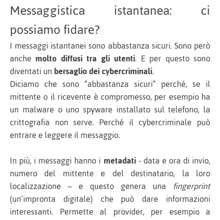
Messaggistica istantanea: ci
possiamo fidare?
I messaggi istantanei sono abbastanza sicuri. Sono però
anche
molto diffusi tra gli utenti
. E per questo sono
diventati un
bersaglio dei cybercriminali
.
Diciamo che sono “abbastanza sicuri” perché, se il
mittente o il ricevente è compromesso, per esempio ha
un malware o uno spyware installato sul telefono, la
crittografia non serve. Perché il cybercriminale può
entrare e leggere il messaggio.
In più, i messaggi hanno i
metadati
- data e ora di invio,
numero del mittente e del destinatario, la loro
localizzazione – e questo genera una
fingerprint
(un’impronta digitale) che può dare informazioni
interessanti. Permette al provider, per esempio a