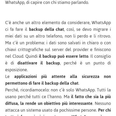
WhatsApp, di capire con chi stiamo parlando.
C’è anche un altro elemento da considerare, WhatsApp
ci fa fare il
backup della chat
, così, se devo migrare i
miei dati su un altro telefono, non li perdo e li ritrovo.
Ma c’è un problema: i dati sono salvati in chiaro o con
chiavi crittografiche sul server del provider e finiscono
nel Cloud. Quindi
il
backup può essere letto
. Il consiglio
è di
disattivare il backup
, perché è un punto di
esposizione.
Le
applicazioni più attente alla sicurezza non
permettono di fare il backup della chat
.
Perché, ricordiamocelo: non c’è solo WhatsApp. Tutti la
usano perché tutti ce l’hanno. Ma
il fatto che sia la più
diffusa, la rende un obiettivo più interessante
. Nessuno
attacca un sistema usato da pochissime persone.
Per chi