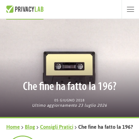
Che fine ha fatto la 196?
05 GIUGNO 2018
Ultimo aggiornamento 23 luglio 2026
Home
Blog
Consigli Pratici
Che fine ha fatto la 196?