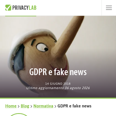
GDPR e fake news
14 GIUGNO 2018
Ultimo aggiornamento 06 agosto 2026
Home
Blog
Normativa
GDPR e fake news