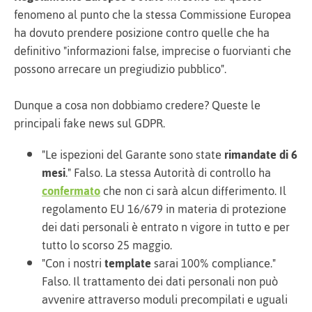
fenomeno al punto che la stessa Commissione Europea
ha dovuto prendere posizione contro quelle che ha
definitivo "informazioni false, imprecise o fuorvianti che
possono arrecare un pregiudizio pubblico".
Dunque a cosa non dobbiamo credere? Queste le
principali fake news sul GDPR.
"Le ispezioni del Garante sono state
rimandate di 6
mesi
." Falso. La stessa Autorità di controllo ha
confermato
che non ci sarà alcun differimento. Il
regolamento EU 16/679 in materia di protezione
dei dati personali è entrato n vigore in tutto e per
tutto lo scorso 25 maggio.
"Con i nostri
template
sarai 100% compliance."
Falso. Il trattamento dei dati personali non può
avvenire attraverso moduli precompilati e uguali