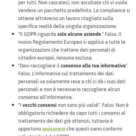
per tutti. Non cascateci, non ascoltate chi vi vuole
vendere un pacchetto predefinito. La compliance si
ottiene attraverso un lavoro ritagliato sulla
specifica realtà della singola organizzazione.
"Il GDPR riguarda
solo alcune aziende
." Falso. Il
nuovo Regolamento Europeo si applica a tutte le
organizzazioni che trattano dati personali di
cittadini europei, nessuna esclusa.
"Devi raccogliere il
consenso alla tua informativa
".
Falso. L'informativa sul trattamento dei dati
personali va solamente resa a chi ci dà i suoi dati
personali e non è necessario raccogliere alcun
consenso all'informativa.
"I
vecchi consensi
non sono più validi". Falso. Non è
obbligatorio richiedere da capo tutti i consensi al
trattamento dei dati già ottenuti, tuttavia è
opportuno
assicurarsi
che questi siano conformi