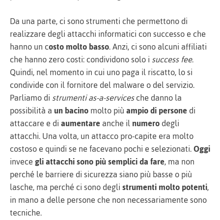
Da una parte, ci sono strumenti che permettono di
realizzare degli attacchi informatici con successo e che
hanno un c
osto molto basso
. Anzi, ci sono alcuni affiliati
che hanno zero costi: condividono solo i
success fee
.
Quindi, nel momento in cui uno paga il riscatto, lo si
condivide con il fornitore del malware o del servizio.
Parliamo di
strumenti as-a-services
che danno la
possibilità a
un bacino
molto più
ampio di persone
di
attaccare e di
aumentare
anche il
numero
degli
attacchi. Una volta, un attacco pro-capite era molto
costoso e quindi se ne facevano pochi e selezionati.
Oggi
invece
gli attacchi sono più semplici da fare
, ma non
perché le barriere di sicurezza siano più basse o più
lasche, ma perché ci sono degli
strumenti molto potenti
,
in mano a delle persone che non necessariamente sono
tecniche.