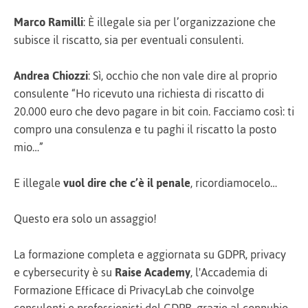
Marco Ramilli
: È illegale sia per l’organizzazione che
subisce il riscatto, sia per eventuali consulenti.
Andrea Chiozzi
: Sì, occhio che non vale dire al proprio
consulente “Ho ricevuto una richiesta di riscatto di
20.000 euro che devo pagare in bit coin. Facciamo così: ti
compro una consulenza e tu paghi il riscatto la posto
mio…”
E illegale
vuol dire che c’è il penale
, ricordiamocelo…
Questo era solo un assaggio!
La formazione completa e aggiornata su GDPR, privacy
e cybersecurity è su
Raise Academy
, l'Accademia di
Formazione Efficace di PrivacyLab che coinvolge