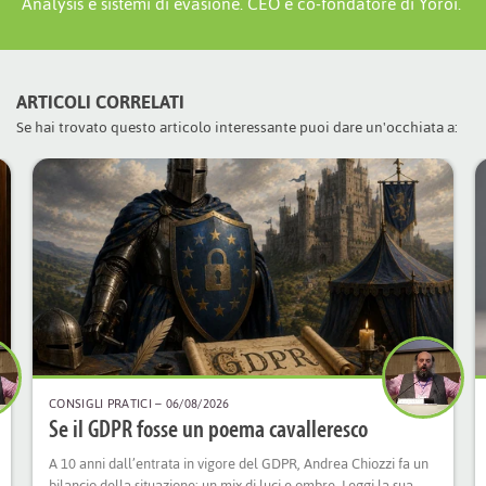
Analysis e sistemi di evasione. CEO e co-fondatore di Yoroi.
ARTICOLI CORRELATI
Se hai trovato questo articolo interessante puoi dare un'occhiata a:
CONSIGLI PRATICI
– 06/08/2026
Se il GDPR fosse un poema cavalleresco
A 10 anni dall’entrata in vigore del GDPR, Andrea Chiozzi fa un
bilancio della situazione: un mix di luci e ombre. Leggi la sua