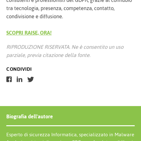
consulenti e professionisti del GDPR, grazie al connubio
tra tecnologia, presenza, competenza, contatto,
condivisione e diffusione.
SCOPRI RAISE, ORA!
RIPRODUZIONE RISERVATA. Ne è consentito un uso
parziale, previa citazione della fonte.
CONDIVIDI
Biografia dell'autore
Esperto di sicurezza Informatica, specializzato in Malware