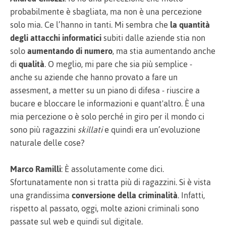
probabilmente è sbagliata, ma non è una percezione
solo mia. Ce l’hanno in tanti. Mi sembra che
la quantità
degli attacchi informatici
subiti dalle aziende stia non
solo
aumentando di numero
, ma stia aumentando anche
di
qualità
. O meglio, mi pare che sia più semplice -
anche su aziende che hanno provato a fare un
assesment, a metter su un piano di difesa - riuscire a
bucare e bloccare le informazioni e quant'altro. È una
mia percezione o è solo perché in giro per il mondo ci
sono più ragazzini
skillati
e quindi era un’evoluzione
naturale delle cose?
Marco Ramilli
: È assolutamente come dici.
Sfortunatamente non si tratta più di ragazzini. Si è vista
una grandissima
conversione della criminalità
. Infatti,
rispetto al passato, oggi, molte azioni criminali sono
passate sul web e quindi sul digitale.