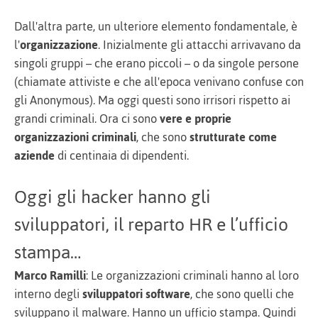
Dall'altra parte, un ulteriore elemento fondamentale, è
l'
organizzazione
. Inizialmente gli attacchi arrivavano da
singoli gruppi – che erano piccoli – o da singole persone
(chiamate attiviste e che all'epoca venivano confuse con
gli Anonymous). Ma oggi questi sono irrisori rispetto ai
grandi criminali. Ora ci sono
vere e proprie
organizzazioni criminali
, che sono
strutturate come
aziende
di centinaia di dipendenti.
Oggi gli hacker hanno gli
sviluppatori, il reparto HR e l’ufficio
stampa…
Marco Ramilli
: Le organizzazioni criminali hanno al loro
interno degli
sviluppatori
software
, che sono quelli che
sviluppano il malware. Hanno un ufficio stampa. Quindi