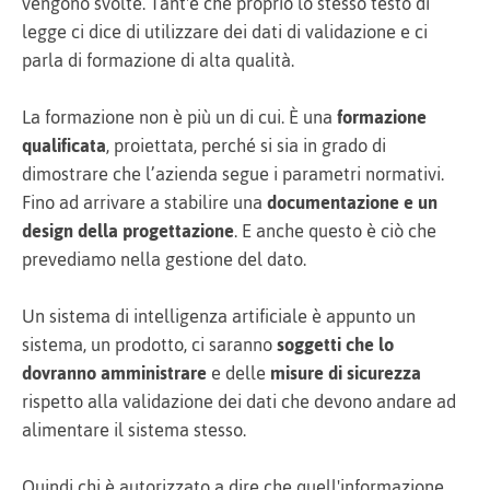
vengono svolte. Tant'è che proprio lo stesso testo di
legge ci dice di utilizzare dei dati di validazione e ci
parla di formazione di alta qualità.
La formazione non è più un di cui. È una
formazione
qualificata
, proiettata, perché si sia in grado di
dimostrare che l’azienda segue i parametri normativi.
Fino ad arrivare a stabilire una
documentazione e un
design della progettazione
. E anche questo è ciò che
prevediamo nella gestione del dato.
Un sistema di intelligenza artificiale è appunto un
sistema, un prodotto, ci saranno
soggetti che lo
dovranno amministrare
e delle
misure di sicurezza
rispetto alla validazione dei dati che devono andare ad
alimentare il sistema stesso.
Quindi chi è autorizzato a dire che quell'informazione