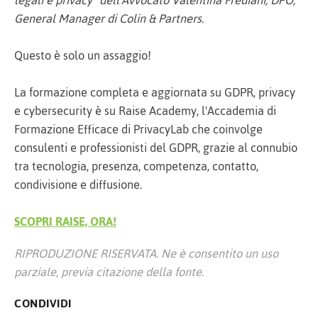
legali e privacy” dell’Avvocato Valentina Frediani, DPO,
General Manager di Colin & Partners.
Questo è solo un assaggio!
La formazione completa e aggiornata su GDPR, privacy
e cybersecurity è su Raise Academy, l'Accademia di
Formazione Efficace di PrivacyLab che coinvolge
consulenti e professionisti del GDPR, grazie al connubio
tra tecnologia, presenza, competenza, contatto,
condivisione e diffusione.
SCOPRI RAISE, ORA!
RIPRODUZIONE RISERVATA. Ne è consentito un uso
parziale, previa citazione della fonte.
CONDIVIDI