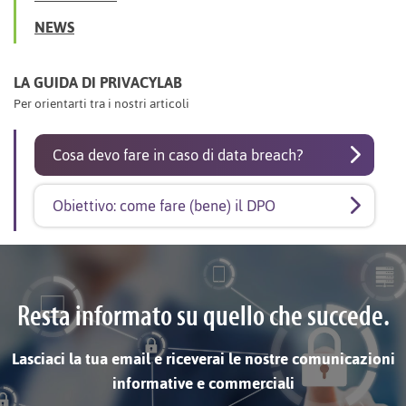
NEWS
LA GUIDA DI PRIVACYLAB
Per orientarti tra i nostri articoli
Cosa devo fare in caso di data breach?
Obiettivo: come fare (bene) il DPO
Resta informato su quello che succede.
Lasciaci la tua email e riceverai le nostre comunicazioni
informative e commerciali