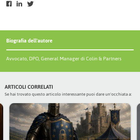
Biografia dell'autore
Avvocato, DPO, General Manager di Colin & Partners
ARTICOLI CORRELATI
Se hai trovato questo articolo interessante puoi dare un'occhiata a: