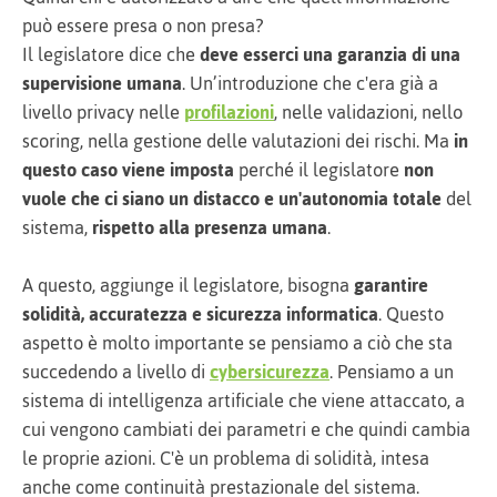
può essere presa o non presa?
Il legislatore dice che
deve esserci una garanzia di una
supervisione umana
. Un’introduzione che c'era già a
livello privacy nelle
profilazioni
, nelle validazioni, nello
scoring, nella gestione delle valutazioni dei rischi. Ma
in
questo caso viene imposta
perché il legislatore
non
vuole che ci siano un distacco e un'autonomia totale
del
sistema,
rispetto alla presenza umana
.
A questo, aggiunge il legislatore, bisogna
garantire
solidità, accuratezza e sicurezza informatica
. Questo
aspetto è molto importante se pensiamo a ciò che sta
succedendo a livello di
cybersicurezza
. Pensiamo a un
sistema di intelligenza artificiale che viene attaccato, a
cui vengono cambiati dei parametri e che quindi cambia
le proprie azioni. C'è un problema di solidità, intesa
anche come continuità prestazionale del sistema.