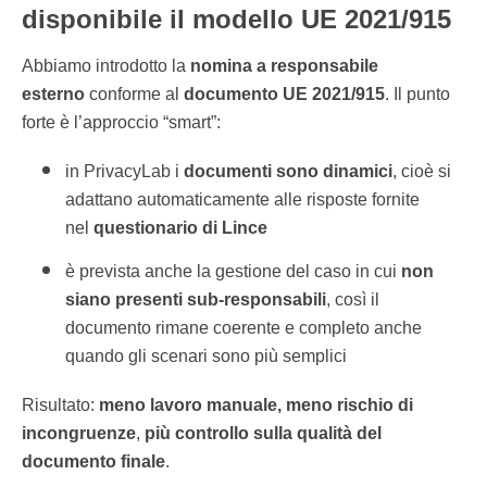
disponibile il modello UE 2021/915
Abbiamo introdotto la
nomina a responsabile
esterno
conforme al
documento UE 2021/915
. Il punto
forte è l’approccio “smart”:
in PrivacyLab i
documenti sono dinamici
, cioè si
adattano automaticamente alle risposte fornite
nel
questionario di Lince
è prevista anche la gestione del caso in cui
non
siano presenti sub-responsabili
, così il
documento rimane coerente e completo anche
quando gli scenari sono più semplici
Risultato:
meno lavoro manuale, meno rischio di
incongruenze
,
più controllo sulla qualità del
documento finale
.