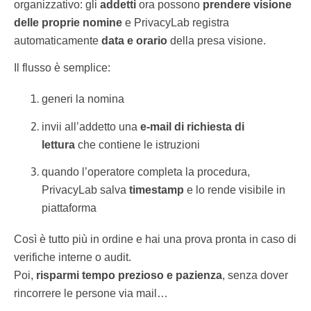
organizzativo: gli
addetti
ora possono
prendere visione
delle proprie nomine
e PrivacyLab registra
automaticamente
data e orario
della presa visione.
Il flusso è semplice:
generi la nomina
invii all’addetto una
e-mail di richiesta di
lettura
che contiene le istruzioni
quando l’operatore completa la procedura,
PrivacyLab salva
timestamp
e lo rende visibile in
piattaforma
Così è tutto più in ordine e hai una prova pronta in caso di
verifiche interne o audit.
Poi,
risparmi tempo prezioso e pazienza
, senza dover
rincorrere le persone via mail…