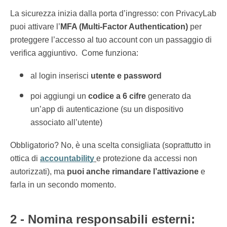
La sicurezza inizia dalla porta d’ingresso: con PrivacyLab
puoi attivare l’
MFA (Multi-Factor Authentication)
per
proteggere l’accesso al tuo account con un passaggio di
verifica aggiuntivo. Come funziona:
al login inserisci
utente e password
poi aggiungi un
codice a 6 cifre
generato da
un’app di autenticazione (su un dispositivo
associato all’utente)
Obbligatorio? No, è una scelta consigliata (soprattutto in
ottica di
accountability
e protezione da accessi non
autorizzati), ma
puoi anche rimandare l’attivazione
e
farla in un secondo momento.
2 - Nomina responsabili esterni: