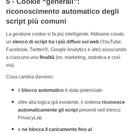
5 - Cookie “generali”:
riconoscimento automatico degli
script più comuni
La gestione cookie si fa più intelligente. Abbiamo creato
un
elenco di script tra i più diffusi sul web
(YouTube,
Facebook, Twitter/X, Google Analytics e altri) associando
a ciascuno una
finalità
(es. marketing, statistica e così
via).
Cosa cambia davvero:
il
blocco automatico
è stato potenziato
oltre alla logica già esistente, il sistema
riconosce
automaticamente
gli script
presenti nell’elenco
PrivacyLab
e
ne blocca il caricamento fino al