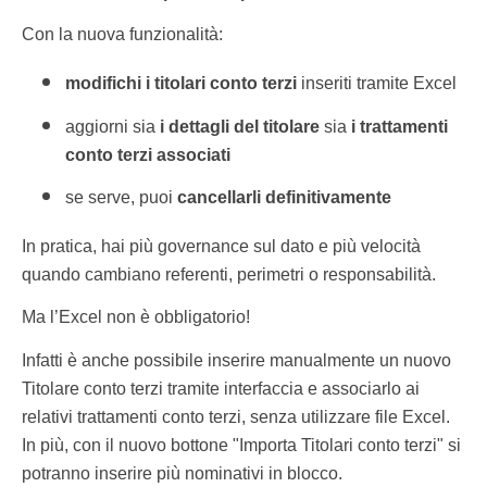
Con la nuova funzionalità:
modifichi i titolari conto terzi
inseriti tramite Excel
aggiorni sia
i dettagli del titolare
sia
i trattamenti
conto terzi associati
se serve, puoi
cancellarli definitivamente
In pratica, hai più governance sul dato e più velocità
quando cambiano referenti, perimetri o responsabilità.
Ma l’Excel non è obbligatorio!
Infatti è anche possibile inserire manualmente un nuovo
Titolare conto terzi tramite interfaccia e associarlo ai
relativi trattamenti conto terzi, senza utilizzare file Excel.
In più, con il nuovo bottone "Importa Titolari conto terzi" si
potranno inserire più nominativi in blocco.