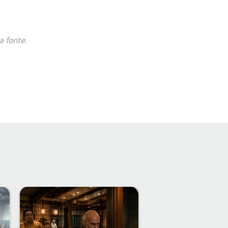
 fonte.