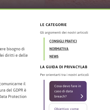
LE CATEGORIE
Gli argomenti dei nostri articoli
CONSIGLI PRATICI
vere bisogno di
NORMATIVA
i diritti e delle
NEWS
LA GUIDA DI PRIVACYLAB
Per orientarti tra i nostri articoli
comunicarne il
Cosa devo fare in
sura del GDPR è
caso di data
 Data Protection
breach?
Obiettivo: come