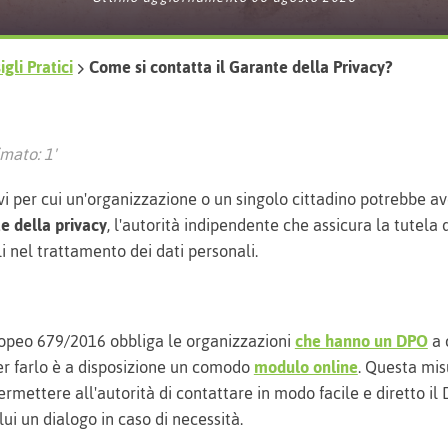
gli Pratici
Come si contatta il Garante della Privacy?
mato: 1'
vi per cui un'organizzazione o un singolo cittadino potrebbe a
e della privacy
, l'autorità indipendente che assicura la tutela de
i nel trattamento dei dati personali.
opeo 679/2016 obbliga le organizzazioni
che hanno un DPO
a 
r farlo è a disposizione un comodo
modulo online
. Questa mi
ermettere all'autorità di contattare in modo facile e diretto il
lui un dialogo in caso di necessità.