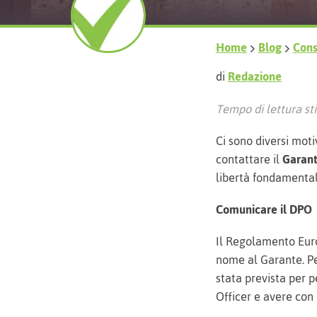
Home
Blog
Consi
di
Redazione
Tempo di lettura sti
Ci sono diversi moti
contattare il
Garant
libertà fondamental
Comunicare il DPO
Il Regolamento Eur
nome al Garante. Pe
stata prevista per p
Officer e avere con 