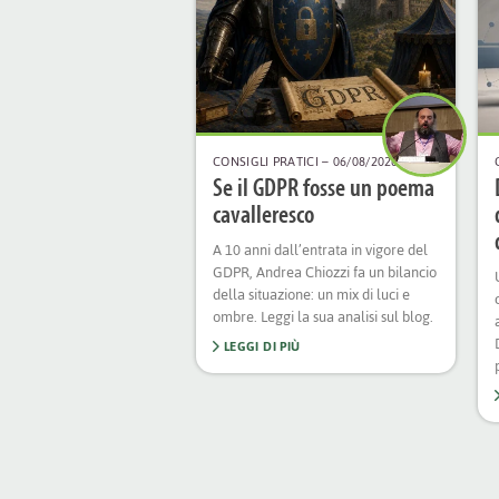
CONSIGLI PRATICI
– 06/08/2026
Se il GDPR fosse un poema
cavalleresco
A 10 anni dall’entrata in vigore del
GDPR, Andrea Chiozzi fa un bilancio
della situazione: un mix di luci e
ombre. Leggi la sua analisi sul blog.
LEGGI DI PIÙ