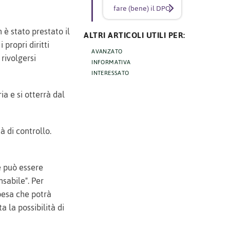
fare (bene) il DPO
 è stato prestato il
ALTRI ARTICOLI UTILI PER:
 propri diritti
AVANZATO
rivolgersi
INFORMATIVA
INTERESSATO
ia e si otterrà dal
tà di controllo.
 e può essere
nsabile". Per
spesa che potrà
a la possibilità di