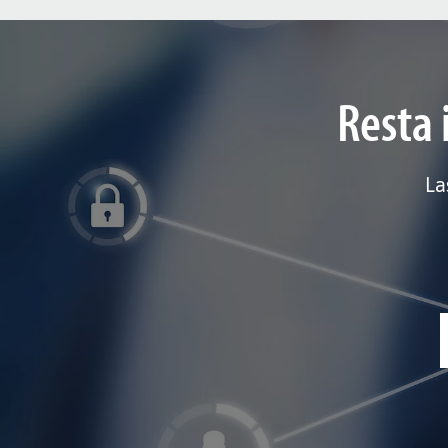
Resta 
La