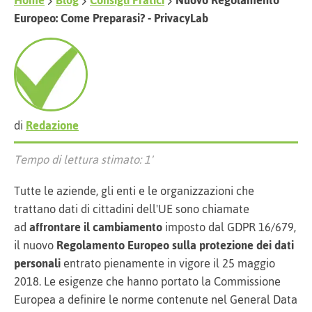
Home
Blog
Consigli Pratici
Nuovo Regolamento
Europeo: Come Preparasi? - PrivacyLab
di
Redazione
Tempo di lettura stimato: 1'
Tutte le aziende, gli enti e le organizzazioni che
trattano dati di cittadini dell'UE sono chiamate
ad
affrontare il cambiamento
imposto dal GDPR 16/679,
il nuovo
Regolamento Europeo sulla protezione dei dati
personali
entrato pienamente in vigore il 25 maggio
2018. Le esigenze che hanno portato la Commissione
Europea a definire le norme contenute nel General Data