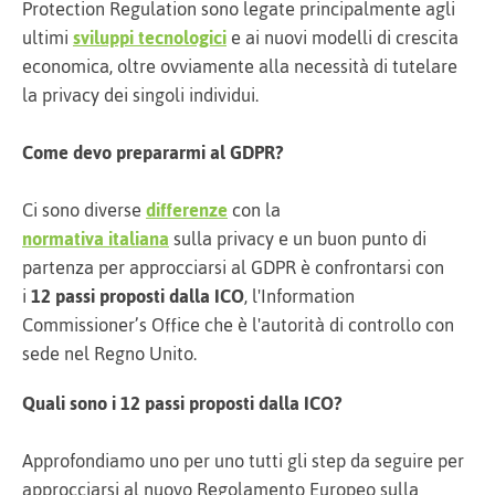
Protection Regulation sono legate principalmente agli
ultimi
sviluppi tecnologici
e ai nuovi modelli di crescita
economica, oltre ovviamente alla necessità di tutelare
la privacy dei singoli individui.
Come devo prepararmi al GDPR?
Ci sono diverse
differenze
con la
normativa italiana
sulla privacy e un buon punto di
partenza per approcciarsi al GDPR è confrontarsi con
i
12 passi proposti dalla ICO
, l'Information
Commissioner’s Office che è l'autorità di controllo con
sede nel Regno Unito.
Quali sono i 12 passi proposti dalla ICO?
Approfondiamo uno per uno tutti gli step da seguire per
approcciarsi al nuovo Regolamento Europeo sulla