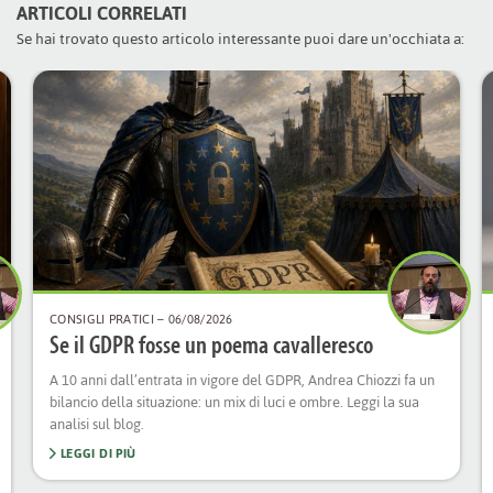
ARTICOLI CORRELATI
Se hai trovato questo articolo interessante puoi dare un'occhiata a:
CONSIGLI PRATICI
– 06/08/2026
Se il GDPR fosse un poema cavalleresco
A 10 anni dall’entrata in vigore del GDPR, Andrea Chiozzi fa un
bilancio della situazione: un mix di luci e ombre. Leggi la sua
analisi sul blog.
LEGGI DI PIÙ