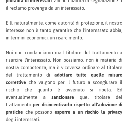
pluralità di interessati
, anche qualora la segnalazione o
il reclamo provenga da un interessato.
E lì, naturalmente, come autorità di protezione, il nostro
interesse non è tanto garantire che l'interessato abbia,
in termini economici, un risarcimento.
Noi non condanniamo mail titolare del trattamento a
risarcire l'interessato. Non possiamo, non è materia di
nostra competenza, ma è viceversa ordinare al titolare
del trattamento di
adottare tutte quelle misure
correttive
che valgono per il futuro a scongiurare il
rischio che quanto è avvenuto si ripeta. Ed
eventualmente a
sanzionare
quel titolare del
trattamento
per disincentivarlo rispetto all'adozione di
pratiche
che possono
esporre a un rischio la privacy
degli interessati.