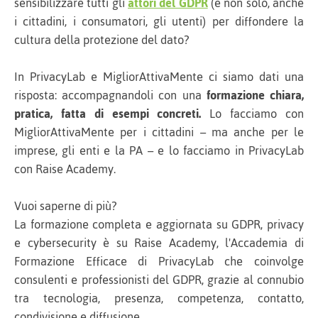
sensibilizzare tutti gli
attori del GDPR
(e non solo, anche
i cittadini, i consumatori, gli utenti) per diffondere la
cultura della protezione del dato?
In PrivacyLab e MigliorAttivaMente ci siamo dati una
risposta: accompagnandoli con una
formazione chiara,
pratica, fatta di esempi concreti.
Lo facciamo con
MigliorAttivaMente per i cittadini – ma anche per le
imprese, gli enti e la PA – e lo facciamo in PrivacyLab
con Raise Academy.
Vuoi saperne di più?
La formazione completa e aggiornata su GDPR, privacy
e cybersecurity è su Raise Academy, l'Accademia di
Formazione Efficace di PrivacyLab che coinvolge
consulenti e professionisti del GDPR, grazie al connubio
tra tecnologia, presenza, competenza, contatto,
condivisione e diffusione.