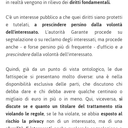
in realtà vengono in rilievo dei
diritti fondamentali.
C'è un interesse pubblico a che quei diritti siano protetti
e tutelati,
a prescindere persino dalla volontà
dell'interessato.
L'autorità Garante procede su
segnalazione o su reclamo degli interessati, ma procede
anche - e forse persino più di frequente - d'ufficio e
a
prescindere
dalla volontà dell'interessato.
Quindi, già da un punto di vista ontologico, le due
fattispecie si presentano molto diverse: una è nella
disponibilità esclusiva delle parti, che discutono chi
debba dare e chi debba avere qualche centinaio o
migliaio di euro in più o in meno. Qui, viceversa,
si
discute se e quanto un titolare del trattamento stia
violando le regole
, se le ha violate, se abbia
esposto al
rischio la privacy
non di un interessato, ma di una