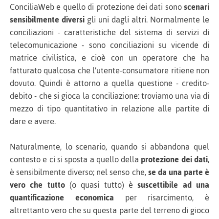
ConciliaWeb e quello di protezione dei dati sono
scenari
sensibilmente diversi
gli uni dagli altri. Normalmente le
conciliazioni - caratteristiche del sistema di servizi di
telecomunicazione - sono conciliazioni su vicende di
matrice civilistica, e cioè con un operatore che ha
fatturato qualcosa che l'utente-consumatore ritiene non
dovuto. Quindi è attorno a quella questione - credito-
debito - che si gioca la conciliazione: troviamo una via di
mezzo di tipo quantitativo in relazione alle partite di
dare e avere.
Naturalmente, lo scenario, quando si abbandona quel
contesto e ci si sposta a quello della
protezione dei dati
,
è sensibilmente diverso; nel senso che,
se da una parte è
vero che tutto
(o quasi tutto) è
suscettibile ad una
quantificazione economica
per risarcimento, è
altrettanto vero che su questa parte del terreno di gioco