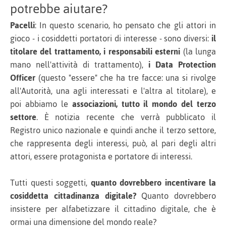
potrebbe aiutare?
Pacelli
: In questo scenario, ho pensato che gli attori in
gioco - i cosiddetti portatori di interesse - sono diversi:
il
titolare del trattamento, i responsabili esterni
(la lunga
mano nell'attività di trattamento),
i Data Protection
Officer
(questo "essere" che ha tre facce: una si rivolge
all'Autorità, una agli interessati e l'altra al titolare), e
poi abbiamo le
associazioni, tutto il mondo del terzo
settore
. È notizia recente che verrà pubblicato il
Registro unico nazionale e quindi anche il terzo settore,
che rappresenta degli interessi, può, al pari degli altri
attori, essere protagonista e portatore di interessi.
Tutti questi soggetti,
quanto dovrebbero incentivare la
cosiddetta cittadinanza digitale?
Quanto dovrebbero
insistere per alfabetizzare il cittadino digitale, che è
ormai una dimensione del mondo reale?