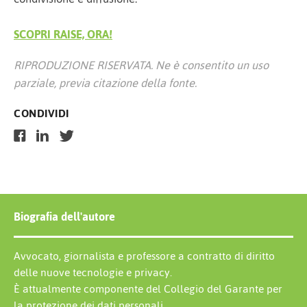
SCOPRI RAISE, ORA!
RIPRODUZIONE RISERVATA. Ne è consentito un uso
parziale, previa citazione della fonte.
CONDIVIDI
Biografia dell'autore
Avvocato, giornalista e professore a contratto di diritto
delle nuove tecnologie e privacy.
È attualmente componente del Collegio del Garante per
la protezione dei dati personali.