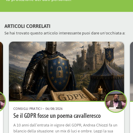
ARTICOLI CORRELATI
Se hai trovato questo articolo interessante puoi dare un'occhiata a:
CONSIGLI PRATICI
– 06/08/2026
Se il GDPR fosse un poema cavalleresco
A 10 anni dall’entrata in vigore del GDPR, Andrea Chiozzi fa un
bilancio della situazione: un mix di luci e ombre. Leggi la sua