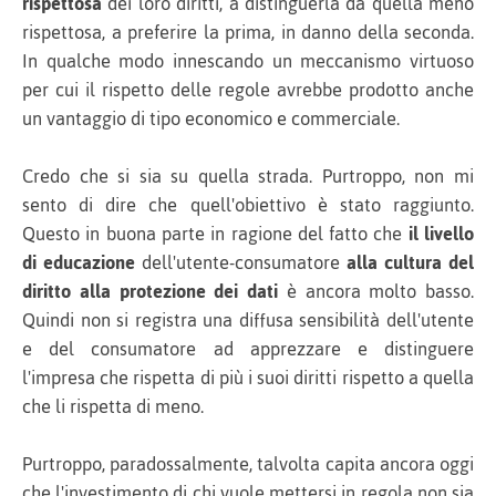
rispettosa
dei loro diritti, a distinguerla da quella meno
rispettosa, a preferire la prima, in danno della seconda.
In qualche modo innescando un meccanismo virtuoso
per cui il rispetto delle regole avrebbe prodotto anche
un vantaggio di tipo economico e commerciale.
Credo che si sia su quella strada. Purtroppo, non mi
sento di dire che quell'obiettivo è stato raggiunto.
Questo in buona parte in ragione del fatto che
il livello
di educazione
dell'utente-consumatore
alla cultura del
diritto alla protezione dei dati
è ancora molto basso.
Quindi non si registra una diffusa sensibilità dell'utente
e del consumatore ad apprezzare e distinguere
l'impresa che rispetta di più i suoi diritti rispetto a quella
che li rispetta di meno.
Purtroppo, paradossalmente, talvolta capita ancora oggi
che l'investimento di chi vuole mettersi in regola non sia