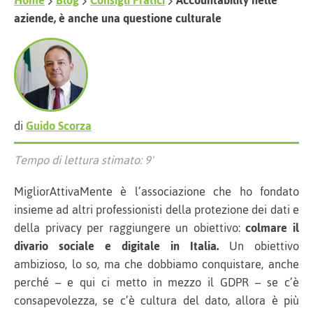
Home
Blog
Consigli Pratici
Accountability nelle
aziende, è anche una questione culturale
di
Guido Scorza
Tempo di lettura stimato: 9'
MigliorAttivaMente è l’associazione che ho fondato
insieme ad altri professionisti della protezione dei dati e
della privacy per raggiungere un obiettivo:
colmare il
divario sociale e digitale in Italia.
Un obiettivo
ambizioso, lo so, ma che dobbiamo conquistare, anche
perché – e qui ci metto in mezzo il GDPR – se c’è
consapevolezza, se c’è cultura del dato, allora è più