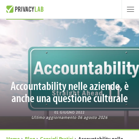
Accountability nelle aziende, è
anche una questione culturale
01 GIUGNO 2022
Ultimo aggiornamento 06 agosto 2026