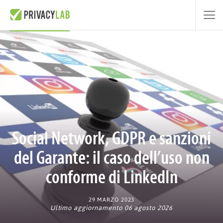
Social Network, GDPR e sanzioni
del Garante: il caso dell’uso non
conforme di LinkedIn
29 MARZO 2023
Ultimo aggiornamento 06 agosto 2026