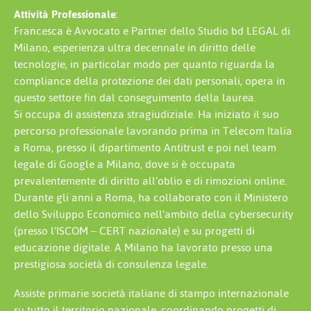
Attività Professionale
:
Francesca è Avvocato e Partner dello Studio bd LEGAL di
Milano, esperienza ultra decennale in diritto delle
tecnologie, in particolar modo per quanto riguarda la
compliance della protezione dei dati personali, opera in
questo settore fin dal conseguimento della laurea.
Si occupa di assistenza stragiudiziale. Ha iniziato il suo
percorso professionale lavorando prima in Telecom Italia
a Roma, presso il dipartimento Antitrust e poi nel team
legale di Google a Milano, dove si è occupata
prevalentemente di diritto all’oblio e di rimozioni online.
Durante gli anni a Roma, ha collaborato con il Ministero
dello Sviluppo Economico nell’ambito della cybersecurity
(presso l’ISCOM – CERT nazionale) e su progetti di
educazione digitale. A Milano ha lavorato presso una
prestigiosa società di consulenza legale.
Assiste primarie società italiane di stampo internazionale
su tutto il territorio nazionale, coordinando progetti di