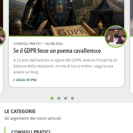
CONSIGLI PRATICI
– 06/08/2026
Se il GDPR fosse un poema cavalleresco
A 10 anni dall’entrata in vigore del GDPR, Andrea Chiozzi fa un
bilancio della situazione: un mix di luci e ombre. Leggi la sua
analisi sul blog.
LEGGI DI PIÙ
LE CATEGORIE
Gli argomenti dei nostri articoli
CONSIGLI PRATICI