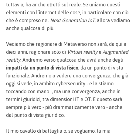
tuttavia, ha anche effetti sul reale. Se uniamo questi
elementi con l’internet delle cose, in particolare con ciò
che è compreso nel
Next Generation IoT
, allora vediamo
anche qualcosa di più.
Vediamo che ragionare di Metaverso non sarà, da qui a
dieci anni, ragionare solo di
Virtual reality
e
Augmented
reality
. Andremo verso qualcosa che avrà anche degli
impatti da un punto di vista fisico
, da un punto di vista
funzionale. Andremo a vedere una convergenza, che già
oggi si vede, in ambito cybersecurity - e la stiamo
toccando con mano -, ma una convergenza, anche in
termini giuridici, tra dimensioni IT e OT. E questo sarà
sempre più vero - più drammaticamente vero - anche
dal punto di vista giuridico.
Il mio cavallo di battaglia o, se vogliamo, la mia