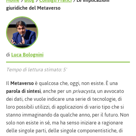
Home
Blog
Consigli Pratici
Le implicazioni
giuridiche del Metaverso
di
Luca Bolognini
Tempo di lettura stimato: 5'
Il
Metaverso
è qualcosa che, oggi, non esiste. È una
parola di sintesi
, anche per un
privacysta
, un avvocato
dei dati, che vuole indicare una serie di tecnologie, di
loro possibili utilizzi, di applicazioni di vario tipo che si
stanno immaginando da qualche anno, per il futuro. Non
solo non esiste in sé, ma ha senso iniziare a ragionare
delle singole parti, delle singole componentistiche, di