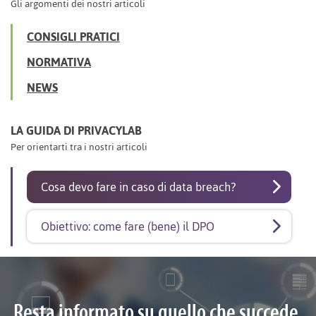
Gli argomenti dei nostri articoli
CONSIGLI PRATICI
NORMATIVA
NEWS
LA GUIDA DI PRIVACYLAB
Per orientarti tra i nostri articoli
Cosa devo fare in caso di data breach?
Obiettivo: come fare (bene) il DPO
Resta informato su quello che succede.