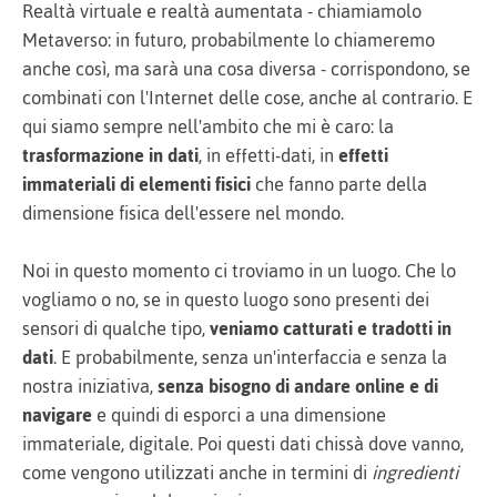
Realtà virtuale e realtà aumentata - chiamiamolo
Metaverso: in futuro, probabilmente lo chiameremo
anche così, ma sarà una cosa diversa - corrispondono, se
combinati con l'Internet delle cose, anche al contrario. E
qui siamo sempre nell'ambito che mi è caro: la
trasformazione in dati
, in effetti-dati, in
effetti
immateriali di elementi fisici
che fanno parte della
dimensione fisica dell'essere nel mondo.
Noi in questo momento ci troviamo in un luogo. Che lo
vogliamo o no, se in questo luogo sono presenti dei
sensori di qualche tipo,
veniamo catturati e tradotti in
dati
. E probabilmente, senza un'interfaccia e senza la
nostra iniziativa,
senza bisogno di andare online e di
navigare
e quindi di esporci a una dimensione
immateriale, digitale. Poi questi dati chissà dove vanno,
come vengono utilizzati anche in termini di
ingredienti