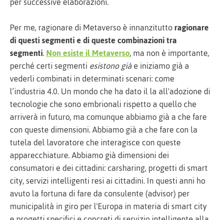
per successive elaborazioni.
Per me, ragionare di Metaverso è innanzitutto
ragionare
di questi segmenti e di queste combinazioni tra
segmenti
.
Non esiste il Metaverso
, ma non è importante,
perché certi segmenti
esistono già
e iniziamo già a
vederli combinati in determinati scenari: come
l’industria 4.0. Un mondo che ha dato il la all'adozione di
tecnologie che sono embrionali rispetto a quello che
arriverà in futuro, ma comunque abbiamo già a che fare
con queste dimensioni. Abbiamo già a che fare con la
tutela del lavoratore che interagisce con queste
apparecchiature. Abbiamo già dimensioni dei
consumatori e dei cittadini: carsharing, progetti di smart
city, servizi intelligenti resi ai cittadini. In questi anni ho
avuto la fortuna di fare da consulente (advisor) per
municipalità in giro per l'Europa in materia di smart city
e progetti specifici e concreti di servizio intelligente alla