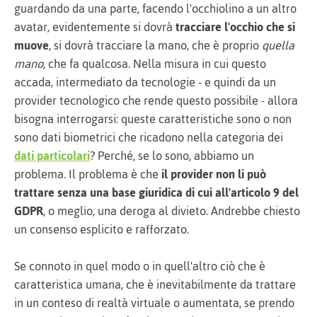
guardando da una parte, facendo l'occhiolino a un altro
avatar, evidentemente si dovrà
tracciare l'occhio che si
muove
, si dovrà tracciare la mano, che è proprio
quella
mano
, che fa qualcosa. Nella misura in cui questo
accada, intermediato da tecnologie - e quindi da un
provider tecnologico che rende questo possibile - allora
bisogna interrogarsi: queste caratteristiche sono o non
sono dati biometrici che ricadono nella categoria dei
dati particolari
? Perché, se lo sono, abbiamo un
problema. Il problema è che
il provider non li può
trattare senza una base giuridica di cui all'articolo 9 del
GDPR
, o meglio, una deroga al divieto. Andrebbe chiesto
un consenso esplicito e rafforzato.
Se connoto in quel modo o in quell'altro ciò che è
caratteristica umana, che è inevitabilmente da trattare
in un conteso di realtà virtuale o aumentata, se prendo