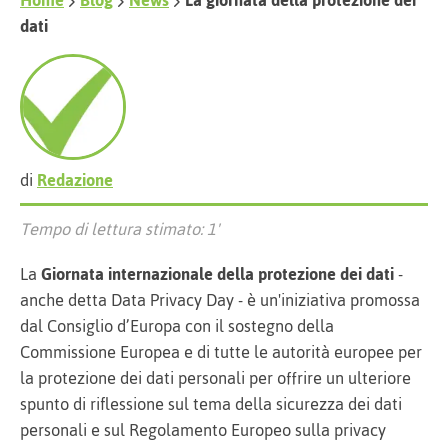
Home
Blog
News
La giornata della protezione dei
dati
di
Redazione
Tempo di lettura stimato: 1'
La
Giornata internazionale della protezione dei dati
-
anche detta Data Privacy Day - è un'iniziativa promossa
dal Consiglio d’Europa con il sostegno della
Commissione Europea e di tutte le autorità europee per
la protezione dei dati personali per offrire un ulteriore
spunto di riflessione sul tema della sicurezza dei dati
personali e sul Regolamento Europeo sulla privacy