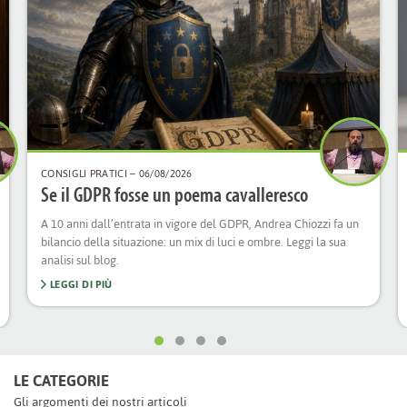
CONSIGLI PRATICI
– 06/08/2026
Se il GDPR fosse un poema cavalleresco
A 10 anni dall’entrata in vigore del GDPR, Andrea Chiozzi fa un
bilancio della situazione: un mix di luci e ombre. Leggi la sua
analisi sul blog.
LEGGI DI PIÙ
LE CATEGORIE
Gli argomenti dei nostri articoli