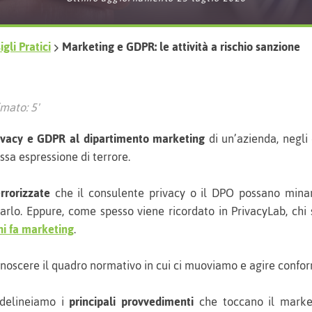
gli Pratici
Marketing e GDPR: le attività a rischio sanzione
mato: 5'
ivacy e GDPR al dipartimento marketing
di un’azienda, negli
ssa espressione di terrore.
rrorizzate
che il consulente privacy o il DPO possano minare
rlo. Eppure, come spesso viene ricordato in PrivacyLab, chi 
hi fa marketing
.
è conoscere il quadro normativo in cui ci muoviamo e agire con
 delineiamo i
principali provvedimenti
che toccano il marke