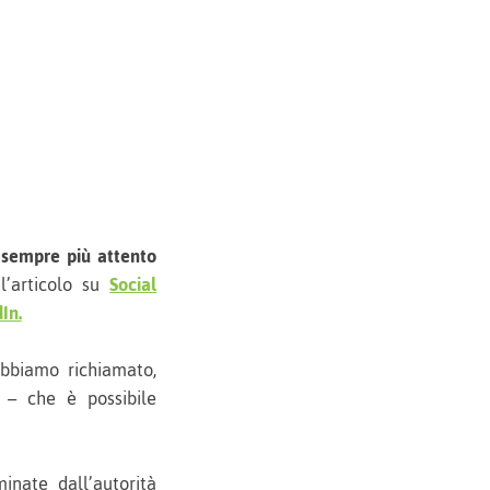
 sempre più attento
l’articolo su
Social
In.
abbiamo richiamato,
g – che è possibile
nate dall’autorità