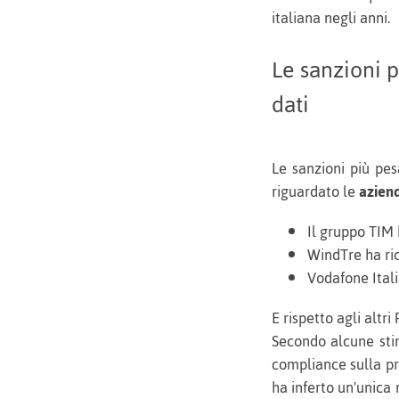
italiana negli anni.
Le sanzioni 
dati
Le sanzioni più pe
riguardato le
aziend
Il gruppo TIM 
WindTre ha ric
Vodafone Itali
E rispetto agli altri
Secondo alcune st
compliance sulla pr
ha inferto un'unica