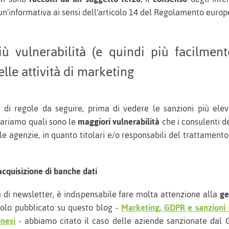
un'informativa ai sensi dell'articolo 14 del Regolamento europ
più vulnerabilità (e quindi più facilmen
lle attività di marketing
e di regole da seguire, prima di vedere le sanzioni più el
iariamo quali sono le
maggiori vulnerabilità
che i consulenti d
e agenzie, in quanto titolari e/o responsabili del trattamento
cquisizione di banche dati
 di newsletter, è indispensabile fare molta attenzione alla
ge
icolo pubblicato su questo blog -
Marketing, GDPR e sanzioni d
inesi
- abbiamo citato il caso delle aziende sanzionate dal G