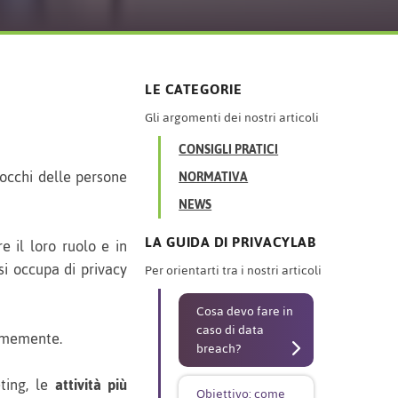
LE CATEGORIE
Gli argomenti dei nostri articoli
CONSIGLI PRATICI
 occhi delle persone
NORMATIVA
NEWS
LA GUIDA DI PRIVACYLAB
 il loro ruolo e in
si occupa di privacy
Per orientarti tra i nostri articoli
Cosa devo fare in
caso di data
formemente.
breach?
ting, le
attività più
Obiettivo: come