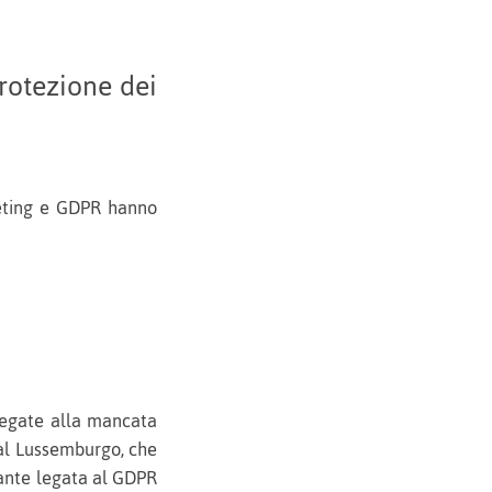
rotezione dei
keting e GDPR hanno
egate alla mancata
dal Lussemburgo, che
sante legata al GDPR