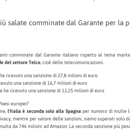
più salate comminate dal Garante per la p
santi comminate dal Garante italiano rispetto al tema mar
e del settore Telco
, cioè delle telecomunicazioni.
ha ricevuto una sanzione di 27,8 milioni di euro
evuto una sanzione di 16,7 milioni di euro
a ha ricevuto una sanzione di 12,25 milioni di euro
 Paesi europei?
ime,
l'Italia è seconda solo alla Spagna
per numero di multe l
ivacy, mentre per valore delle sanzioni, siamo superati solo 
 multa da 746 milioni ad Amazon. La seconda sanzione più pe