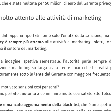
, che è stata multata per 50 milioni di euro dal Garante privacy
molto attento alle attività di marketing
dati appena riportati non è solo l'entità della sanzione, ma a
acy è sempre più attento
alle attività di marketing. Infatti, l
o il settore del marketing.
a indagine ispettiva semestrale, l’autorità parla sempre d
azione, marketing su larga scala… ed è chiaro che le realtà 
icuramente sotto la lente del Garante con maggiore frequenza
o motivato sanzioni così pensanti?
no portato l’autorità a comminare multe così salate alle Telco
ne e mancato aggiornamento della black list
, che è un aspett