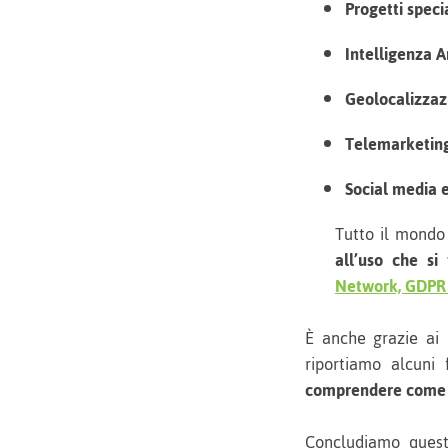
Progetti speci
Intelligenza Ar
Geolocalizza
Telemarketing
Social media e 
Tutto il mondo 
all’uso che si
Network, GDPR e
È anche grazie ai 
riportiamo alcuni 
comprendere come 
Concludiamo quest