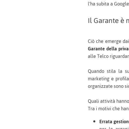
l'ha subita a Google
Il Garante è 
Ciò che emerge dai 
Garante della priv
alle Telco riguardan
Quando stila la su
marketing e profil
organizzate sono s
Quali attività hann
Tra i motivi che han
Errata gestio