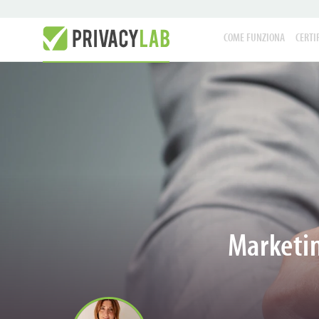
COME FUNZIONA
CERTI
Marketin