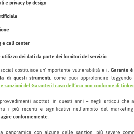
ali e privacy by design
tificiale
zione
 e call center
utilizzo dei dati da parte dei fornitori del servizio
social costituisce un’importante vulnerabilità e il
Garante è
 fa di questi strumenti
, come puoi approfondire leggendo 
 sanzioni del Garante: il caso dell’uso non conforme di Linked
provvedimenti adottati in questi anni – negli articoli che 
fra i più recenti e significativi nell’ambito del marketin
agire conformemente
.
a panoramica con alcune delle sanzioni più severe commi