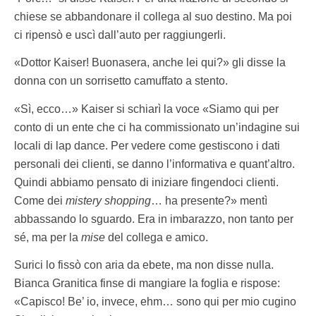
chiese se abbandonare il collega al suo destino. Ma poi
ci ripensò e uscì dall’auto per raggiungerli.
«Dottor Kaiser! Buonasera, anche lei qui?» gli disse la
donna con un sorrisetto camuffato a stento.
«Sì, ecco…» Kaiser si schiarì la voce «Siamo qui per
conto di un ente che ci ha commissionato un’indagine sui
locali di lap dance. Per vedere come gestiscono i dati
personali dei clienti, se danno l’informativa e quant’altro.
Quindi abbiamo pensato di iniziare fingendoci clienti.
Come dei
mistery shopping
… ha presente?» mentì
abbassando lo sguardo. Era in imbarazzo, non tanto per
sé, ma per la
mise
del collega e amico.
Surici lo fissò con aria da ebete, ma non disse nulla.
Bianca Granitica finse di mangiare la foglia e rispose:
«Capisco! Be’ io, invece, ehm… sono qui per mio cugino