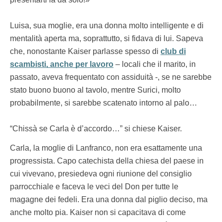
Luisa, sua moglie, era una donna molto intelligente e di
mentalità aperta ma, soprattutto, si fidava di lui. Sapeva
che, nonostante Kaiser parlasse spesso di
club di
scambisti, anche per lavoro
– locali che il marito, in
passato, aveva frequentato con assiduità -, se ne sarebbe
stato buono buono al tavolo, mentre Surici, molto
probabilmente, si sarebbe scatenato intorno al palo…
“Chissà se Carla è d’accordo…” si chiese Kaiser.
Carla, la moglie di Lanfranco, non era esattamente una
progressista. Capo catechista della chiesa del paese in
cui vivevano, presiedeva ogni riunione del consiglio
parrocchiale e faceva le veci del Don per tutte le
magagne dei fedeli. Era una donna dal piglio deciso, ma
anche molto pia. Kaiser non si capacitava di come