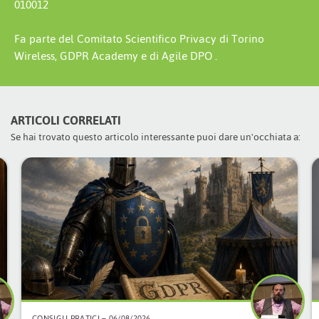
010012
Fa parte del Comitato Scientifico Privacy di Torino
Wireless, GDPR Academy e di Agile DPO .
ARTICOLI CORRELATI
Se hai trovato questo articolo interessante puoi dare un'occhiata a:
CONSIGLI PRATICI
– 06/08/2026