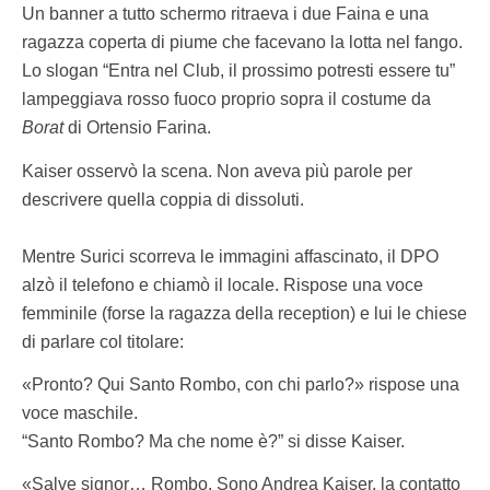
Un banner a tutto schermo ritraeva i due Faina e una
ragazza coperta di piume che facevano la lotta nel fango.
Lo slogan “Entra nel Club, il prossimo potresti essere tu”
lampeggiava rosso fuoco proprio sopra il costume da
Borat
di Ortensio Farina.
Kaiser osservò la scena. Non aveva più parole per
descrivere quella coppia di dissoluti.
Mentre Surici scorreva le immagini affascinato, il DPO
alzò il telefono e chiamò il locale. Rispose una voce
femminile (forse la ragazza della reception) e lui le chiese
di parlare col titolare:
«Pronto? Qui Santo Rombo, con chi parlo?» rispose una
voce maschile.
“Santo Rombo? Ma che nome è?” si disse Kaiser.
«Salve signor… Rombo. Sono Andrea Kaiser, la contatto