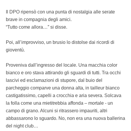
Il DPO ripensò con una punta di nostalgia alle serate
brave in compagnia degli amici.
“Tutto come allora…” si disse.
Poi, all’improvviso, un brusio lo distolse dai ricordi di
gioventù.
Proveniva dall’ingresso del locale. Una macchia color
bianco e oro stava attirando gli sguardi di tutti. Tra occhi
lascivi ed esclamazioni di stupore, dal buio del
parcheggio comparve una donna alta, in tailleur bianco
castigatissimo, capelli a crocchia e aria severa. Solcava
la folla come una mietitrebbia affonda – mortale - un
campo di grano. Alcuni si ritrassero impauriti, altri
abbassarono lo sguardo. No, non era una nuova ballerina
del night club…