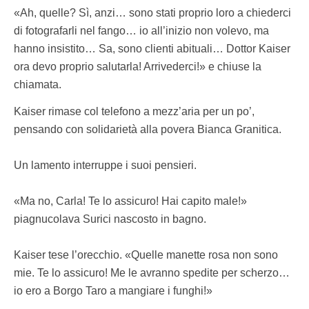
«Ah, quelle? Sì, anzi… sono stati proprio loro a chiederci
di fotografarli nel fango… io all’inizio non volevo, ma
hanno insistito… Sa, sono clienti abituali… Dottor Kaiser
ora devo proprio salutarla! Arrivederci!» e chiuse la
chiamata.
Kaiser rimase col telefono a mezz’aria per un po’,
pensando con solidarietà alla povera Bianca Granitica.
Un lamento interruppe i suoi pensieri.
«Ma no, Carla! Te lo assicuro! Hai capito male!»
piagnucolava Surici nascosto in bagno.
Kaiser tese l’orecchio. «Quelle manette rosa non sono
mie. Te lo assicuro! Me le avranno spedite per scherzo…
io ero a Borgo Taro a mangiare i funghi!»