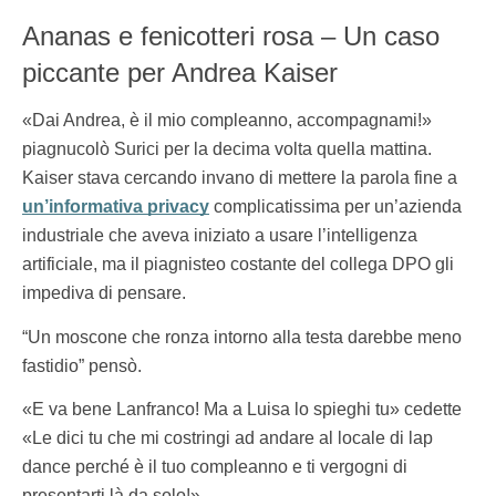
Ananas e fenicotteri rosa – Un caso
piccante per Andrea Kaiser
«Dai Andrea, è il mio compleanno, accompagnami!»
piagnucolò Surici per la decima volta quella mattina.
Kaiser stava cercando invano di mettere la parola fine a
un’informativa privacy
complicatissima per un’azienda
industriale che aveva iniziato a usare l’intelligenza
artificiale, ma il piagnisteo costante del collega DPO gli
impediva di pensare.
“Un moscone che ronza intorno alla testa darebbe meno
fastidio” pensò.
«E va bene Lanfranco! Ma a Luisa lo spieghi tu» cedette
«Le dici tu che mi costringi ad andare al locale di lap
dance perché è il tuo compleanno e ti vergogni di
presentarti là da solo!»