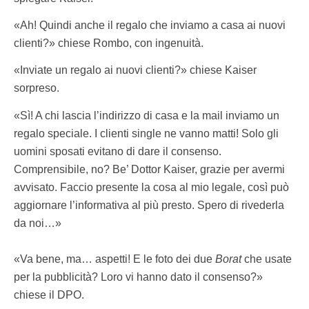
«Ah! Quindi anche il regalo che inviamo a casa ai nuovi
clienti?» chiese Rombo, con ingenuità.
«Inviate un regalo ai nuovi clienti?» chiese Kaiser
sorpreso.
«Sì! A chi lascia l’indirizzo di casa e la mail inviamo un
regalo speciale. I clienti single ne vanno matti! Solo gli
uomini sposati evitano di dare il consenso.
Comprensibile, no? Be’ Dottor Kaiser, grazie per avermi
avvisato. Faccio presente la cosa al mio legale, così può
aggiornare l’informativa al più presto. Spero di rivederla
da noi…»
«Va bene, ma… aspetti! E le foto dei due
Borat
che usate
per la pubblicità? Loro vi hanno dato il consenso?»
chiese il DPO.