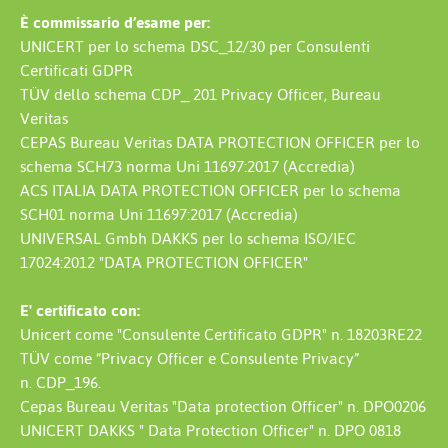
È commissario d’esame per:
UNICERT per lo schema DSC_12/30 per Consulenti
Certificati GDPR
TÜV dello schema CDP_ 201 Privacy Officer, Bureau
Veritas
CEPAS Bureau Veritas DATA PROTECTION OFFICER per lo
schema SCH73 norma Uni 11697:2017 (Accredia)
ACS ITALIA DATA PROTECTION OFFICER per lo schema
SCH01 norma Uni 11697:2017 (Accredia)
UNIVERSAL Gmbh DAKKS per lo schema ISO/IEC
17024:2012 "DATA PROTECTION OFFICER"
E' certificato con:
Unicert come "Consulente Certificato GDPR" n. 18203RE22
TÜV come “Privacy Officer e Consulente Privacy”
n. CDP_196.
Cepas Bureau Veritas "Data protection Officer" n. DPO0206
UNICERT DAKKS " Data Protection Officer" n. DPO 0818