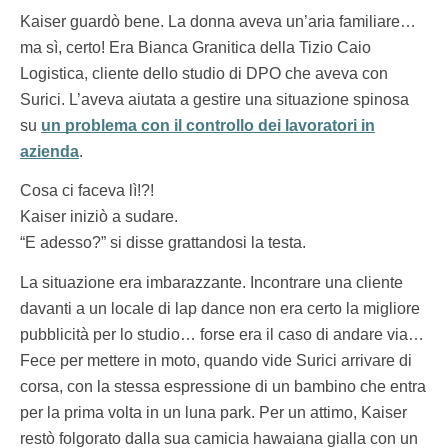
Kaiser guardò bene. La donna aveva un’aria familiare…
ma sì, certo! Era Bianca Granitica della Tizio Caio
Logistica, cliente dello studio di DPO che aveva con
Surici. L’aveva aiutata a gestire una situazione spinosa
su
un problema con il controllo dei lavoratori in
azienda
.
Cosa ci faceva lì!?!
Kaiser iniziò a sudare.
“E adesso?” si disse grattandosi la testa.
La situazione era imbarazzante. Incontrare una cliente
davanti a un locale di lap dance non era certo la migliore
pubblicità per lo studio… forse era il caso di andare via…
Fece per mettere in moto, quando vide Surici arrivare di
corsa, con la stessa espressione di un bambino che entra
per la prima volta in un luna park. Per un attimo, Kaiser
restò folgorato dalla sua camicia hawaiana gialla con un