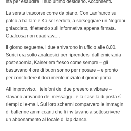
sta per esaudire il suo ultimo desiderio. Acconsentì.
La serata trascorse come da piano. Con Lanfranco sul
palco a ballare e Kaiser seduto, a sorseggiare un Negroni
ghiacciato, riflettendo sull’informativa appena firmata.
Qualcosa non quadrava…
Il giorno seguente, i due arrivarono in ufficio alle 8.00.
Surici era sotto analgesici per riprendersi dall’emicrania
post-sbornia, Kaiser era fresco come sempre – gli
bastavano 4 ore di buon sonno per riposare – e pronto
per concludere il documento iniziato il giorno prima.
All’improvviso, i telefoni dei due presero a vibrare –
stavano arrivando dei messaggi - e la casella di posta sì
riempì di e-mail. Sui loro schermi comparvero le immagini
di ballerine ammiccanti che li invitavano a sottoscrivere
un abbonamento al locale di lap dance.