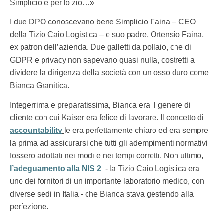
Simplicio e per lo zio…»
I due DPO conoscevano bene Simplicio Faina – CEO
della Tizio Caio Logistica – e suo padre, Ortensio Faina,
ex patron dell’azienda. Due galletti da pollaio, che di
GDPR e privacy non sapevano quasi nulla, costretti a
dividere la dirigenza della società con un osso duro come
Bianca Granitica.
Integerrima e preparatissima, Bianca era il genere di
cliente con cui Kaiser era felice di lavorare. Il concetto di
accountability
le era perfettamente chiaro ed era sempre
la prima ad assicurarsi che tutti gli adempimenti normativi
fossero adottati nei modi e nei tempi corretti. Non ultimo,
l’adeguamento alla NIS 2
- la Tizio Caio Logistica era
uno dei fornitori di un importante laboratorio medico, con
diverse sedi in Italia - che Bianca stava gestendo alla
perfezione.