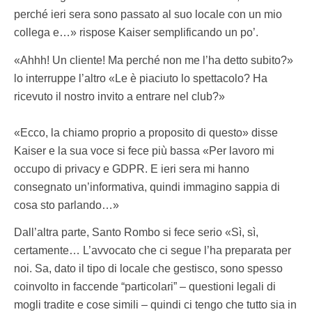
perché ieri sera sono passato al suo locale con un mio
collega e…» rispose Kaiser semplificando un po’.
«Ahhh! Un cliente! Ma perché non me l’ha detto subito?»
lo interruppe l’altro «Le è piaciuto lo spettacolo? Ha
ricevuto il nostro invito a entrare nel club?»
«Ecco, la chiamo proprio a proposito di questo» disse
Kaiser e la sua voce si fece più bassa «Per lavoro mi
occupo di privacy e GDPR. E ieri sera mi hanno
consegnato un’informativa, quindi immagino sappia di
cosa sto parlando…»
Dall’altra parte, Santo Rombo si fece serio «Sì, sì,
certamente… L’avvocato che ci segue l’ha preparata per
noi. Sa, dato il tipo di locale che gestisco, sono spesso
coinvolto in faccende “particolari” – questioni legali di
mogli tradite e cose simili – quindi ci tengo che tutto sia in