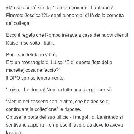
«Ma se qui c’è scritto: “Torna a trovarmi, Lanfranco!
Firmato: Jessica”!?!» sentì tuonare al di là della cornetta
del collega.
Ecco il regalo che Rombo inviava a casa dei nuovi clienti!
Kaiser rise sotto i baffi.
Poi il suo telefono vibrò.
Era un messaggio di Luisa: “E di queste [foto delle
manette] cosa ne faccio?”
Il DPO sorrise teneramente.
“Luisa, che donna! Non ha fatto una piega!” pensò.
“Mettile nel cassetto con le altre, che ho deciso di
continuare la collezione” le rispose.
Chiuse la porta del suo ufficio - i mugolii di Lanfranco si
sentivano appena – e riprese il lavoro da dove lo aveva
lasciato.