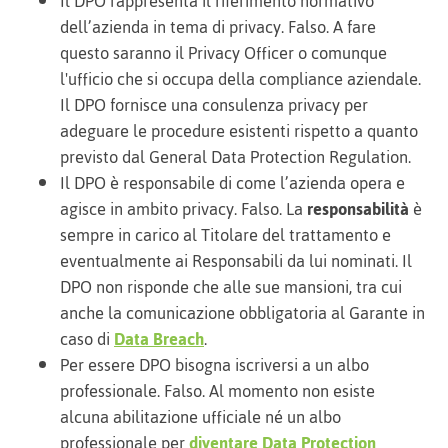
Il DPO rappresenta il riferimento normativo
dell’azienda in tema di privacy. Falso. A fare
questo saranno il Privacy Officer o comunque
l'ufficio che si occupa della compliance aziendale.
Il DPO fornisce una consulenza privacy per
adeguare le procedure esistenti rispetto a quanto
previsto dal General Data Protection Regulation.
Il DPO è responsabile di come l’azienda opera e
agisce in ambito privacy. Falso. La
responsabilità
è
sempre in carico al Titolare del trattamento e
eventualmente ai Responsabili da lui nominati. Il
DPO non risponde che alle sue mansioni, tra cui
anche la comunicazione obbligatoria al Garante in
caso di
Data Breach
.
Per essere DPO bisogna iscriversi a un albo
professionale. Falso. Al momento non esiste
alcuna abilitazione ufficiale né un albo
professionale per
diventare Data Protection