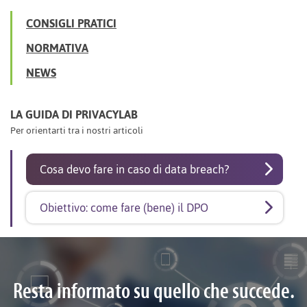
CONSIGLI PRATICI
NORMATIVA
NEWS
LA GUIDA DI PRIVACYLAB
Per orientarti tra i nostri articoli
Cosa devo fare in caso di data breach?
Obiettivo: come fare (bene) il DPO
Resta informato su quello che succede.