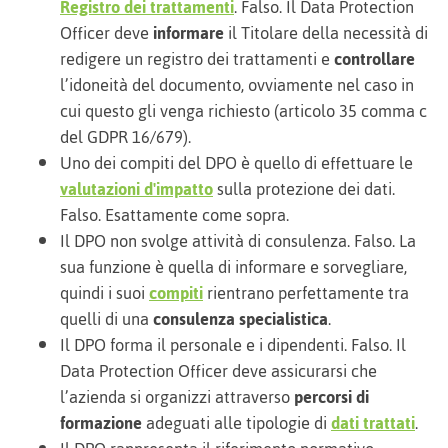
Registro dei trattamenti
. Falso. Il Data Protection
Officer deve
informare
il Titolare della necessità di
redigere un registro dei trattamenti e
controllare
l’idoneità del documento, ovviamente nel caso in
cui questo gli venga richiesto (articolo 35 comma c
del GDPR 16/679).
Uno dei compiti del DPO è quello di effettuare le
valutazioni d'impatto
sulla protezione dei dati.
Falso. Esattamente come sopra.
Il DPO non svolge attività di consulenza. Falso. La
sua funzione è quella di informare e sorvegliare,
quindi i suoi
compiti
rientrano perfettamente tra
quelli di una
consulenza specialistica
.
Il DPO forma il personale e i dipendenti. Falso. Il
Data Protection Officer deve assicurarsi che
l’azienda si organizzi attraverso
percorsi di
formazione
adeguati alle tipologie di
dati trattati
.