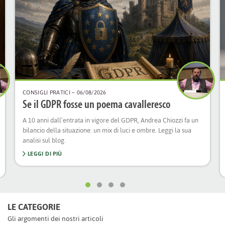
CONSIGLI PRATICI
– 06/08/2026
Se il GDPR fosse un poema cavalleresco
A 10 anni dall’entrata in vigore del GDPR, Andrea Chiozzi fa un
bilancio della situazione: un mix di luci e ombre. Leggi la sua
analisi sul blog.
LEGGI DI PIÙ
LE CATEGORIE
Gli argomenti dei nostri articoli